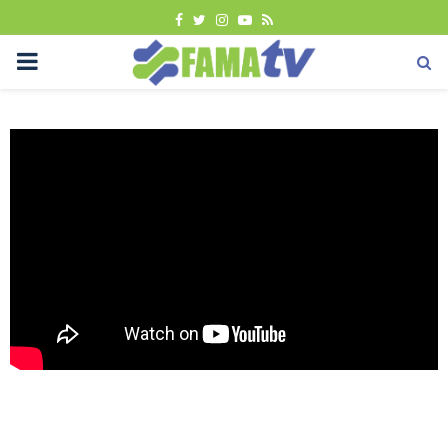
FACEBOOK
TWITTER
INSTAGRAM
YOUTUBE
RSS
PRIMARY
MENU
Uncategorized