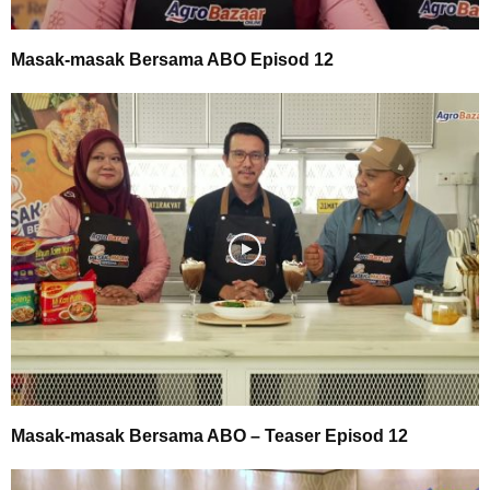
Masak-masak Bersama ABO Episod 12
Masak-masak Bersama ABO – Teaser Episod 12