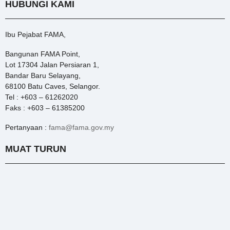
HUBUNGI KAMI
Ibu Pejabat FAMA,
Bangunan FAMA Point,
Lot 17304 Jalan Persiaran 1,
Bandar Baru Selayang,
68100 Batu Caves, Selangor.
Tel : +603 – 61262020
Faks : +603 – 61385200
Pertanyaan :
fama@fama.gov.my
MUAT TURUN