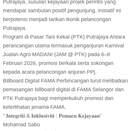
Putrajaya, susulan kejayaan projek perintis yang
mendapat sambutan positif pengunjung. Inisiatif ini
berpotensi menjadi tarikan ikonik pelancongan
Putrajaya.
Program di Pasar Tani Kekal (PTK) Putrajaya Antara
perancangan utama termasuk penganjuran Karnival
Jualan Agro MADANI (JAM @ PTK) pada 6–8
Februari 2026, promosi berkala serta sokongan
kepada acara pelancongan anjuran PPj.
Billboard Digital FAMA Perbincangan turut melibatkan
pemasangan billboard digital di FAMA Selangor dan
PTK Putrajaya bagi memperkukuh promosi dan
keterlihatan jenama FAMA.
“ 𝐈𝐧𝐭𝐞𝐠𝐫𝐢𝐭𝐢 & 𝐈𝐧𝐤𝐥𝐮𝐬𝐢𝐯𝐢𝐭𝐢 : 𝐏𝐞𝐦𝐚𝐜𝐮 𝐊𝐞𝐣𝐚𝐲𝐚𝐚𝐧”
Mohamad Sabu