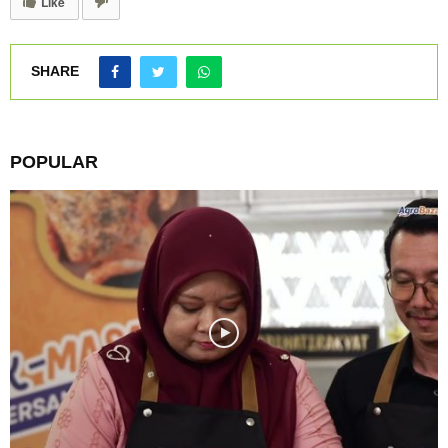
Like
SHARE
POPULAR