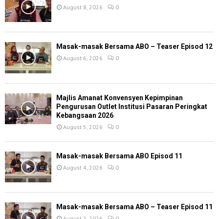
August 8, 2026
0
Masak-masak Bersama ABO – Teaser Episod 12
August 6, 2026
0
Majlis Amanat Konvensyen Kepimpinan
Pengurusan Outlet Institusi Pasaran Peringkat
Kebangsaan 2026
August 5, 2026
0
Masak-masak Bersama ABO Episod 11
August 4, 2026
0
Masak-masak Bersama ABO – Teaser Episod 11
August 2, 2026
0