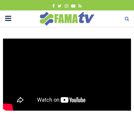
FACEBOOK
TWITTER
INSTAGRAM
YOUTUBE
RSS
PRIMARY
MENU
Berita