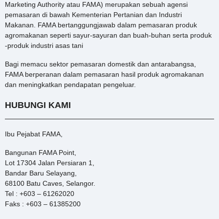
Marketing Authority atau FAMA) merupakan sebuah agensi
pemasaran di bawah Kementerian Pertanian dan Industri
Makanan. FAMA bertanggungjawab dalam pemasaran produk
agromakanan seperti sayur-sayuran dan buah-buhan serta produk
-produk industri asas tani
Bagi memacu sektor pemasaran domestik dan antarabangsa,
FAMA berperanan dalam pemasaran hasil produk agromakanan
dan meningkatkan pendapatan pengeluar.
HUBUNGI KAMI
Ibu Pejabat FAMA,
Bangunan FAMA Point,
Lot 17304 Jalan Persiaran 1,
Bandar Baru Selayang,
68100 Batu Caves, Selangor.
Tel : +603 – 61262020
Faks : +603 – 61385200