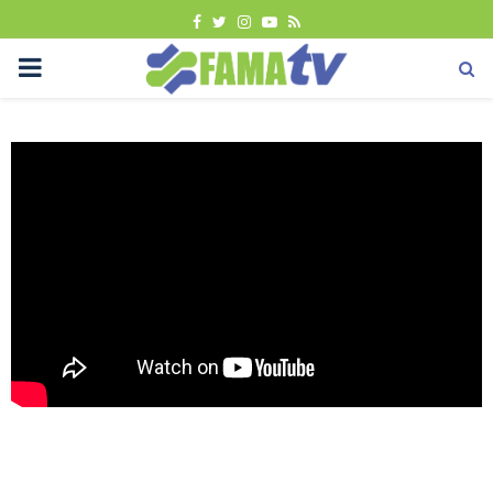
FACEBOOK
TWITTER
INSTAGRAM
YOUTUBE
RSS
PRIMARY
MENU
Berita