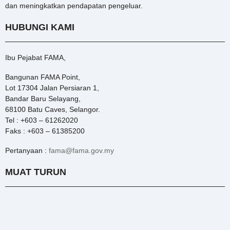
dan meningkatkan pendapatan pengeluar.
HUBUNGI KAMI
Ibu Pejabat FAMA,
Bangunan FAMA Point,
Lot 17304 Jalan Persiaran 1,
Bandar Baru Selayang,
68100 Batu Caves, Selangor.
Tel : +603 – 61262020
Faks : +603 – 61385200
Pertanyaan :
fama@fama.gov.my
MUAT TURUN