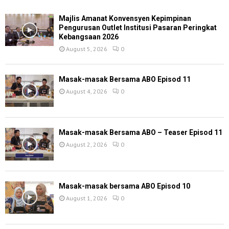
Majlis Amanat Konvensyen Kepimpinan
Pengurusan Outlet Institusi Pasaran Peringkat
Kebangsaan 2026
August 5, 2026
0
Masak-masak Bersama ABO Episod 11
August 4, 2026
0
Masak-masak Bersama ABO – Teaser Episod 11
August 2, 2026
0
Masak-masak bersama ABO Episod 10
August 1, 2026
0