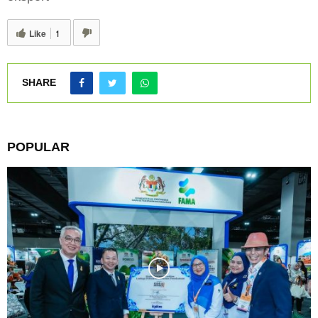
Like
1
SHARE
POPULAR