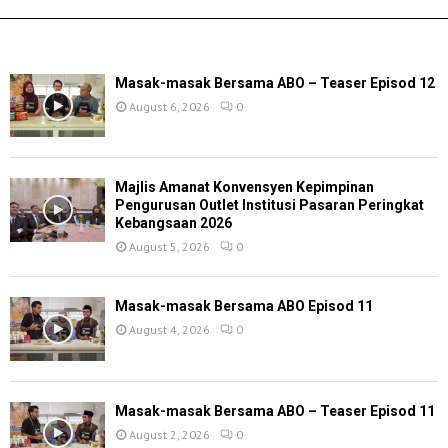
TERKINI
Masak-masak Bersama ABO – Teaser Episod 12
August 6, 2026
0
Majlis Amanat Konvensyen Kepimpinan
Pengurusan Outlet Institusi Pasaran Peringkat
Kebangsaan 2026
August 5, 2026
0
Masak-masak Bersama ABO Episod 11
August 4, 2026
0
Masak-masak Bersama ABO – Teaser Episod 11
August 2, 2026
0