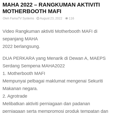
MAHA 2022 – RANGKUMAN AKTIVITI
MOTHERBOOTH MAFI
Oleh
FamaTV Systems
August 23, 2022
116
Video Rangkuman aktiviti Motherbooth MAFI di
sepanjang MAHA
2022 berlangsung.
DUA PERKARA yang Menarik di Dewan A, MAEPS
Serdang Sempena MAHA2022
1. Motherbooth MAFI
Mempunyai pelbagai maklumat mengenai Sekuriti
Makanan negara.
2. Agrotrade
Melibatkan aktiviti perniagaan dan padanan
perniagaan serta mempromosi produk tempatan dan