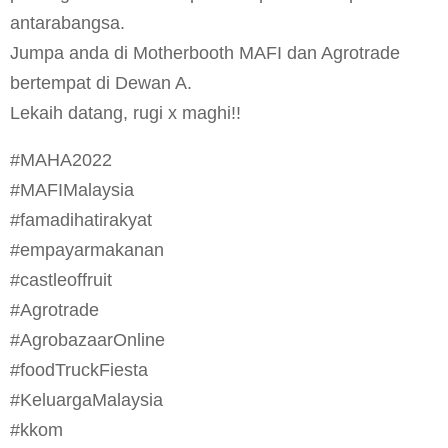
antarabangsa.
Jumpa anda di Motherbooth MAFI dan Agrotrade
bertempat di Dewan A.
Lekaih datang, rugi x maghi!!
#MAHA2022
#MAFIMalaysia
#famadihatirakyat
#empayarmakanan
#castleoffruit
#Agrotrade
#AgrobazaarOnline
#foodTruckFiesta
#KeluargaMalaysia
#kkom