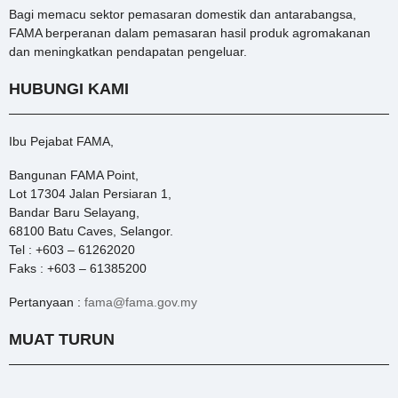
Bagi memacu sektor pemasaran domestik dan antarabangsa,
FAMA berperanan dalam pemasaran hasil produk agromakanan
dan meningkatkan pendapatan pengeluar.
HUBUNGI KAMI
Ibu Pejabat FAMA,
Bangunan FAMA Point,
Lot 17304 Jalan Persiaran 1,
Bandar Baru Selayang,
68100 Batu Caves, Selangor.
Tel : +603 – 61262020
Faks : +603 – 61385200
Pertanyaan :
fama@fama.gov.my
MUAT TURUN