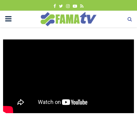
FACEBOOK
TWITTER
INSTAGRAM
YOUTUBE
RSS
PRIMARY
MENU
Berita