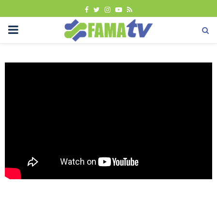
FACEBOOK
TWITTER
INSTAGRAM
YOUTUBE
RSS
PRIMARY
MENU
Berita