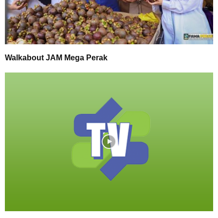
Walkabout JAM Mega Perak