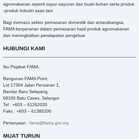
agromakanan seperti sayur-sayuran dan buah-buhan serta produk
-produk industri asas tani
Bagi memacu sektor pemasaran domestik dan antarabangsa,
FAMA berperanan dalam pemasaran hasil produk agromakanan
dan meningkatkan pendapatan pengeluar.
HUBUNGI KAMI
Ibu Pejabat FAMA,
Bangunan FAMA Point,
Lot 17304 Jalan Persiaran 1,
Bandar Baru Selayang,
68100 Batu Caves, Selangor.
Tel : +603 – 61262020
Faks : +603 – 61385200
Pertanyaan :
fama@fama.gov.my
MUAT TURUN