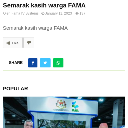
Semarak kasih warga FAMA
Oleh
FamaTV Systems
January 11, 2023
137
Semarak kasih warga FAMA
Like
SHARE
POPULAR