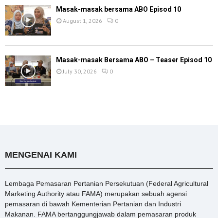
Masak-masak bersama ABO Episod 10
August 1, 2026
0
Masak-masak Bersama ABO – Teaser Episod 10
July 30, 2026
0
MENGENAI KAMI
Lembaga Pemasaran Pertanian Persekutuan (Federal Agricultural
Marketing Authority atau FAMA) merupakan sebuah agensi
pemasaran di bawah Kementerian Pertanian dan Industri
Makanan. FAMA bertanggungjawab dalam pemasaran produk