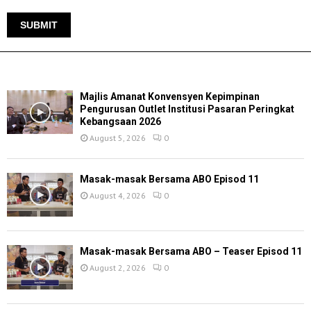
TERKINI
Majlis Amanat Konvensyen Kepimpinan
Pengurusan Outlet Institusi Pasaran Peringkat
Kebangsaan 2026
August 5, 2026
0
Masak-masak Bersama ABO Episod 11
August 4, 2026
0
Masak-masak Bersama ABO – Teaser Episod 11
August 2, 2026
0