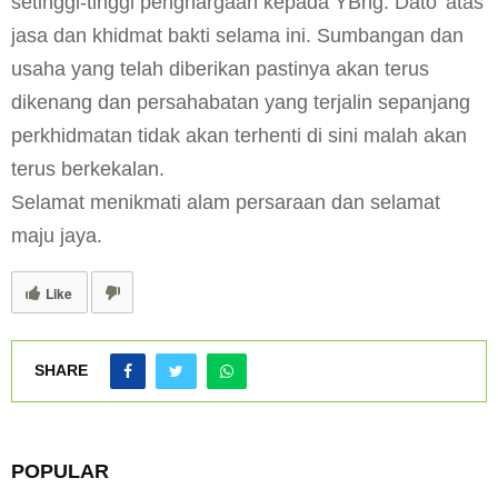
setinggi-tinggi penghargaan kepada YBhg. Dato’ atas
jasa dan khidmat bakti selama ini. Sumbangan dan
usaha yang telah diberikan pastinya akan terus
dikenang dan persahabatan yang terjalin sepanjang
perkhidmatan tidak akan terhenti di sini malah akan
terus berkekalan.
Selamat menikmati alam persaraan dan selamat
maju jaya.
Like
SHARE
POPULAR