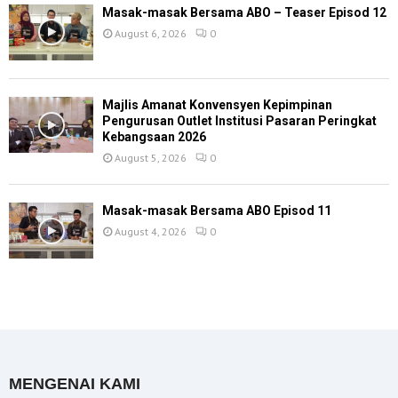
Masak-masak Bersama ABO – Teaser Episod 12
August 6, 2026
0
Majlis Amanat Konvensyen Kepimpinan
Pengurusan Outlet Institusi Pasaran Peringkat
Kebangsaan 2026
August 5, 2026
0
Masak-masak Bersama ABO Episod 11
August 4, 2026
0
MENGENAI KAMI