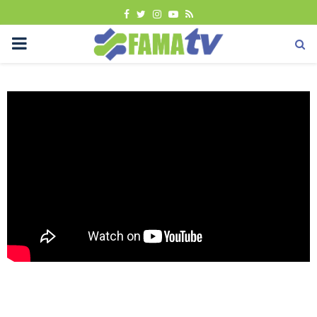
FACEBOOK
TWITTER
INSTAGRAM
YOUTUBE
RSS
PRIMARY
MENU
Berita