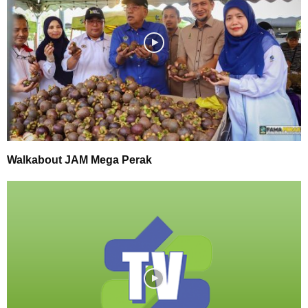
Walkabout JAM Mega Perak