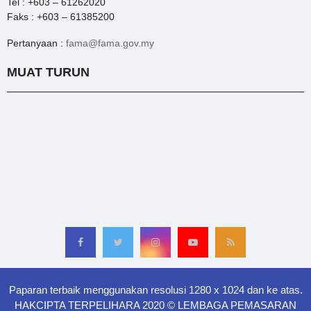
Tel : +603 – 61262020
Faks : +603 – 61385200
Pertanyaan :
fama@fama.gov.my
MUAT TURUN
Paparan terbaik menggunakan resolusi 1280 x 1024 dan ke atas.
HAKCIPTA TERPELIHARA 2020 © LEMBAGA PEMASARAN