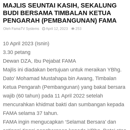
MAJLIS SEUNTAI KASIH, SEKALUNG
BUDI BERSAMA TIMBALAN KETUA
PENGARAH (PEMBANGUNAN) FAMA
Oleh
FamaTV Systems
April 12, 2023
253
10 April 2023 (Isnin)
3.30 petang
Dewan DZA, Ibu Pejabat FAMA
Majlis ini diadakan bertujuan untuk meraikan YBhg.
Dato’ Mohamad Mustahapa bin Awang, Timbalan
Ketua Pengarah (Pembangunan) yang bakal bersara
wajib (60 tahun) pada 11 April 2022 setelah
mencurahkan khidmat bakti dan sumbangan kepada
FAMA selama 37 tahun.
FAMA ingin mengucapkan ‘Selamat Bersara’ dan