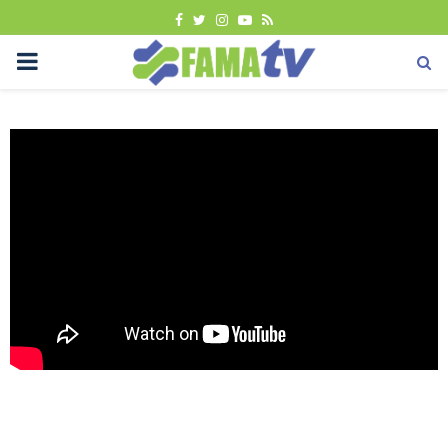
FACEBOOK
TWITTER
INSTAGRAM
YOUTUBE
RSS
PRIMARY
MENU
Berita