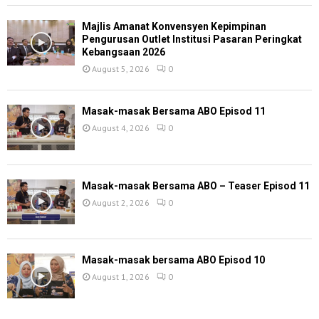
Majlis Amanat Konvensyen Kepimpinan
Pengurusan Outlet Institusi Pasaran Peringkat
Kebangsaan 2026
August 5, 2026
0
Masak-masak Bersama ABO Episod 11
August 4, 2026
0
Masak-masak Bersama ABO – Teaser Episod 11
August 2, 2026
0
Masak-masak bersama ABO Episod 10
August 1, 2026
0