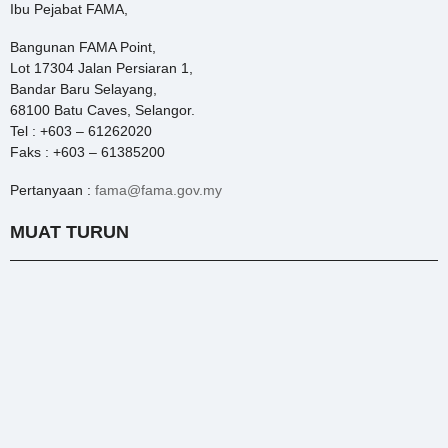
Ibu Pejabat FAMA,
Bangunan FAMA Point,
Lot 17304 Jalan Persiaran 1,
Bandar Baru Selayang,
68100 Batu Caves, Selangor.
Tel : +603 – 61262020
Faks : +603 – 61385200
Pertanyaan :
fama@fama.gov.my
MUAT TURUN