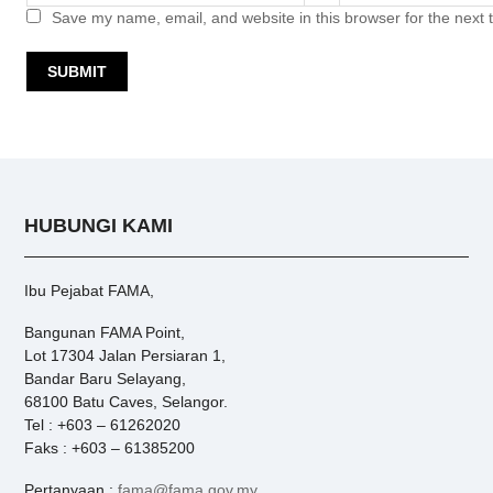
Save my name, email, and website in this browser for the next
HUBUNGI KAMI
Ibu Pejabat FAMA,
Bangunan FAMA Point,
Lot 17304 Jalan Persiaran 1,
Bandar Baru Selayang,
68100 Batu Caves, Selangor.
Tel : +603 – 61262020
Faks : +603 – 61385200
Pertanyaan :
fama@fama.gov.my