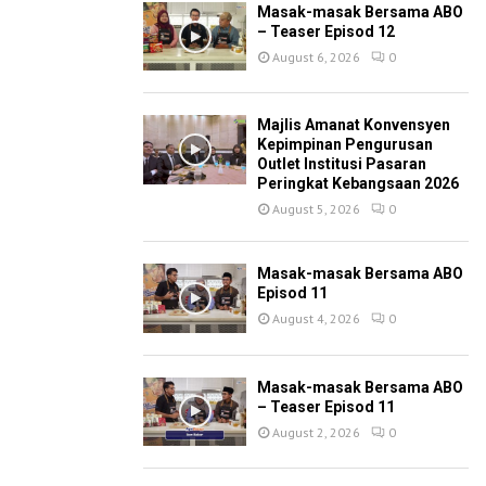
Masak-masak Bersama ABO
– Teaser Episod 12
August 6, 2026
0
Majlis Amanat Konvensyen
Kepimpinan Pengurusan
Outlet Institusi Pasaran
Peringkat Kebangsaan 2026
August 5, 2026
0
Masak-masak Bersama ABO
Episod 11
August 4, 2026
0
Masak-masak Bersama ABO
– Teaser Episod 11
August 2, 2026
0