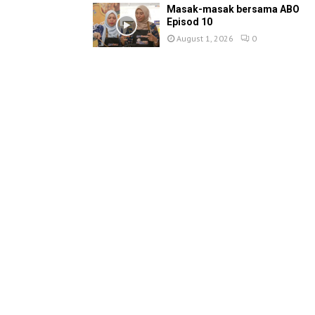
Masak-masak bersama ABO
Episod 10
August 1, 2026
0